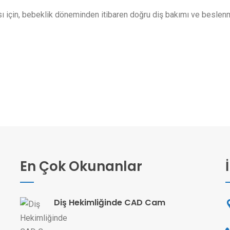
ı için, bebeklik döneminden itibaren doğru diş bakımı ve besle
En Çok Okunanlar
Diş Hekimliğinde CAD Cam