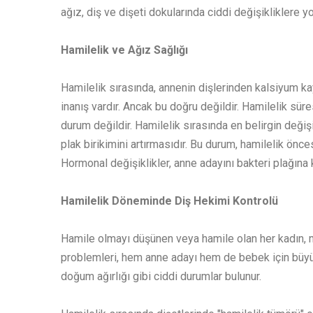
ağız, diş ve dişeti dokularında ciddi değişikliklere yol
Hamilelik ve Ağız Sağlığı
Hamilelik sırasında, annenin dişlerinden kalsiyum kay
inanış vardır. Ancak bu doğru değildir. Hamilelik süre
durum değildir. Hamilelik sırasında en belirgin değiş
plak birikimini artırmasıdır. Bu durum, hamilelik önces
Hormonal değişiklikler, anne adayını bakteri plağına 
Hamilelik Döneminde Diş Hekimi Kontrolü
Hamile olmayı düşünen veya hamile olan her kadın, mu
problemleri, hem anne adayı hem de bebek için büyü
doğum ağırlığı gibi ciddi durumlar bulunur.