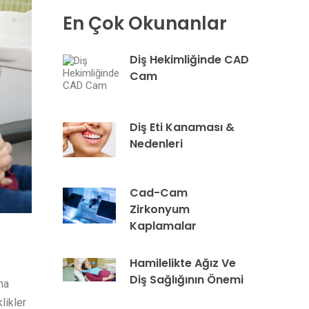
En Çok Okunanlar
Diş Hekimliğinde CAD
Cam
Diş Eti Kanaması &
Nedenleri
Cad-Cam
Zirkonyum
Kaplamalar
Hamilelikte Ağız Ve
Diş Sağlığının Önemi
ha
likler