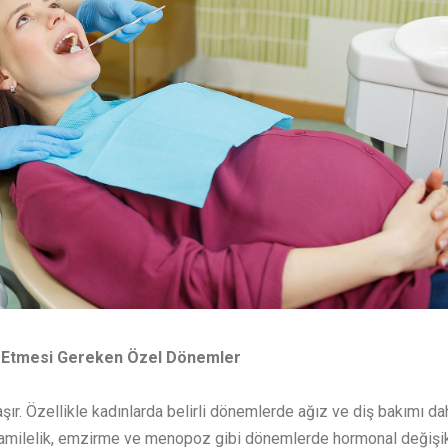
kat Etmesi Gereken Özel Dönemler
aşır. Özellikle kadınlarda belirli dönemlerde ağız ve diş bakımı da
, hamilelik, emzirme ve menopoz gibi dönemlerde hormonal değişik