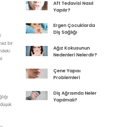
Aft Tedavisi Nasıl
Yapılır?
Ergen Çocuklarda
Diş Sağlığı
r
maz bir
Ağız Kokusunun
indeki
Nedenleri Nelerdir?
r.
Çene Yapısı
Problemleri
Diş Ağrısında Neler
ğlığı
Yapılmalı?
 düşük