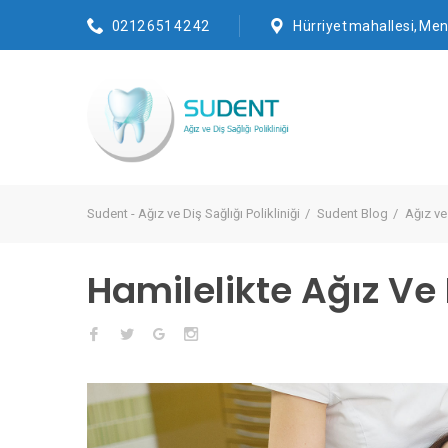
0212 651 42 42
Hürriyet mahallesi, Mend
Sudent - Ağız ve Diş Sağlığı Polikliniği
Sudent Blog
Ağız ve
Hamilelikte Ağız Ve