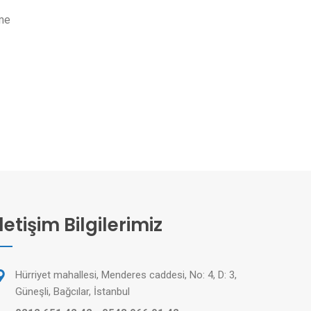
nme
İletişim Bilgilerimiz
Hürriyet mahallesi, Menderes caddesi, No: 4, D: 3,
Güneşli, Bağcılar, İstanbul