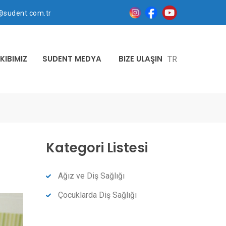
@sudent.com.tr
KIBIMIZ
SUDENT MEDYA
BIZE ULAŞIN
TR
Kategori Listesi
Ağız ve Diş Sağlığı
Çocuklarda Diş Sağlığı